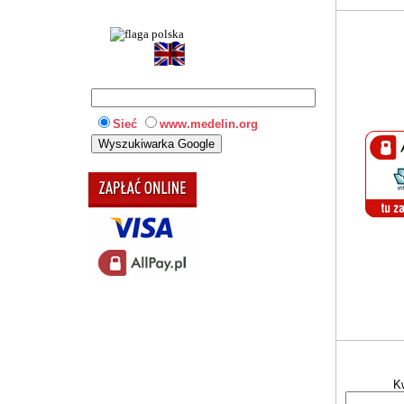
Sieć
www.medelin.org
K